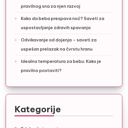
pravilnog sna za njen razvoj
Kako da beba prespava noć? Saveti za
uspostavljanje zdravih spavanja
Odvikavanje od dojenja – saveti za
uspešan prelazak na čvrstu hranu
Idealna temperatura za bebu: Kako je
pravilno postaviti?
Kategorije