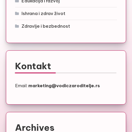
Edukacija i razvoj
Ishrana i zdrav život
Zdravlje i bezbednost
Kontakt
Email:
marketing@vodiczaroditelje.rs
Archives