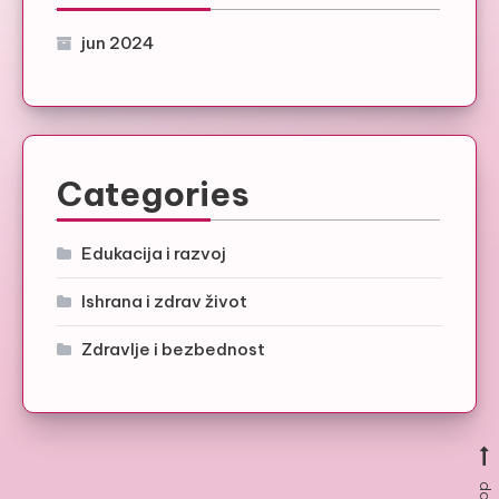
jun 2024
Categories
Edukacija i razvoj
Ishrana i zdrav život
Zdravlje i bezbednost