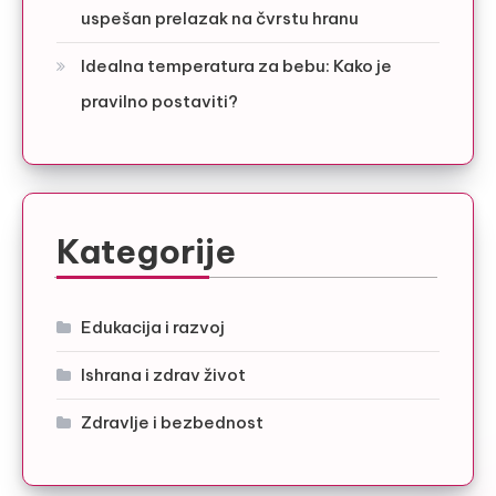
uspešan prelazak na čvrstu hranu
Idealna temperatura za bebu: Kako je
pravilno postaviti?
Kategorije
Edukacija i razvoj
Ishrana i zdrav život
Zdravlje i bezbednost