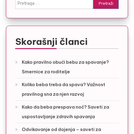
Pretraga
za:
Skorašnji članci
Kako pravilno obući bebu za spavanje?
Smernice za roditelje
Koliko beba treba da spava? Važnost
pravilnog sna za njen razvoj
Kako da beba prespava noć? Saveti za
uspostavljanje zdravih spavanja
Odvikavanje od dojenja – saveti za